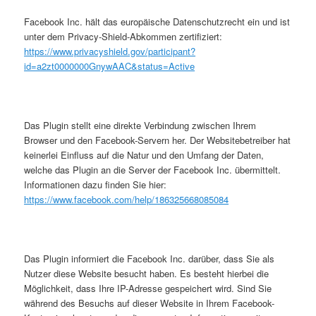
Facebook Inc. hält das europäische Datenschutzrecht ein und ist
unter dem Privacy-Shield-Abkommen zertifiziert:
https://www.privacyshield.gov/participant?
id=a2zt0000000GnywAAC&status=Active
Das Plugin stellt eine direkte Verbindung zwischen Ihrem
Browser und den Facebook-Servern her. Der Websitebetreiber hat
keinerlei Einfluss auf die Natur und den Umfang der Daten,
welche das Plugin an die Server der Facebook Inc. übermittelt.
Informationen dazu finden Sie hier:
https://www.facebook.com/help/186325668085084
Das Plugin informiert die Facebook Inc. darüber, dass Sie als
Nutzer diese Website besucht haben. Es besteht hierbei die
Möglichkeit, dass Ihre IP-Adresse gespeichert wird. Sind Sie
während des Besuchs auf dieser Website in Ihrem Facebook-