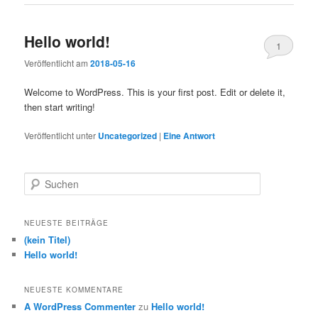
Hello world!
1
Veröffentlicht am
2018-05-16
Welcome to WordPress. This is your first post. Edit or delete it,
then start writing!
Veröffentlicht unter
Uncategorized
|
Eine
Antwort
S
u
c
h
NEUESTE BEITRÄGE
e
(kein Titel)
n
Hello world!
NEUESTE KOMMENTARE
A WordPress Commenter
zu
Hello world!