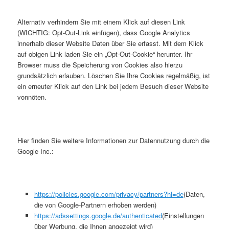
Alternativ verhindern Sie mit einem Klick auf diesen Link
(WICHTIG: Opt-Out-Link einfügen), dass Google Analytics
innerhalb dieser Website Daten über Sie erfasst. Mit dem Klick
auf obigen Link laden Sie ein „Opt-Out-Cookie“ herunter. Ihr
Browser muss die Speicherung von Cookies also hierzu
grundsätzlich erlauben. Löschen Sie Ihre Cookies regelmäßig, ist
ein erneuter Klick auf den Link bei jedem Besuch dieser Website
vonnöten.
Hier finden Sie weitere Informationen zur Datennutzung durch die
Google Inc.:
https://policies.google.com/privacy/partners?hl=de
(Daten,
die von Google-Partnern erhoben werden)
https://adssettings.google.de/authenticated
(Einstellungen
über Werbung, die Ihnen angezeigt wird)