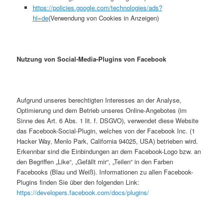
https://policies.google.com/technologies/ads?
hl=de
(Verwendung von Cookies in Anzeigen)
Nutzung von Social-Media-Plugins von Facebook
Aufgrund unseres berechtigten Interesses an der Analyse,
Optimierung und dem Betrieb unseres Online-Angebotes (im
Sinne des Art. 6 Abs. 1 lit. f. DSGVO), verwendet diese Website
das Facebook-Social-Plugin, welches von der Facebook Inc. (1
Hacker Way, Menlo Park, California 94025, USA) betrieben wird.
Erkennbar sind die Einbindungen an dem Facebook-Logo bzw. an
den Begriffen „Like“, „Gefällt mir“, „Teilen“ in den Farben
Facebooks (Blau und Weiß). Informationen zu allen Facebook-
Plugins finden Sie über den folgenden Link:
https://developers.facebook.com/docs/plugins/