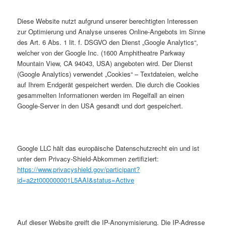
Diese Website nutzt aufgrund unserer berechtigten Interessen
zur Optimierung und Analyse unseres Online-Angebots im Sinne
des Art. 6 Abs. 1 lit. f. DSGVO den Dienst „Google Analytics“,
welcher von der Google Inc. (1600 Amphitheatre Parkway
Mountain View, CA 94043, USA) angeboten wird. Der Dienst
(Google Analytics) verwendet „Cookies“ – Textdateien, welche
auf Ihrem Endgerät gespeichert werden. Die durch die Cookies
gesammelten Informationen werden im Regelfall an einen
Google-Server in den USA gesandt und dort gespeichert.
Google LLC hält das europäische Datenschutzrecht ein und ist
unter dem Privacy-Shield-Abkommen zertifiziert:
https://www.privacyshield.gov/participant?
id=a2zt000000001L5AAI&status=Active
Auf dieser Website greift die IP-Anonymisierung. Die IP-Adresse