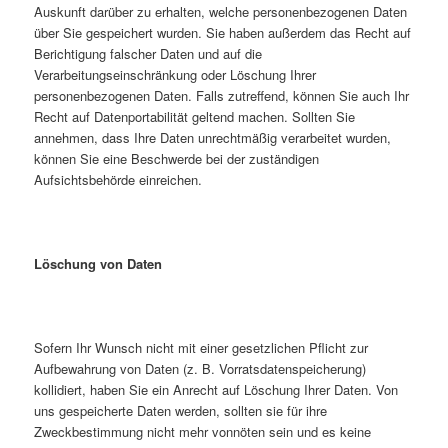
Auskunft darüber zu erhalten, welche personenbezogenen Daten
über Sie gespeichert wurden. Sie haben außerdem das Recht auf
Berichtigung falscher Daten und auf die
Verarbeitungseinschränkung oder Löschung Ihrer
personenbezogenen Daten. Falls zutreffend, können Sie auch Ihr
Recht auf Datenportabilität geltend machen. Sollten Sie
annehmen, dass Ihre Daten unrechtmäßig verarbeitet wurden,
können Sie eine Beschwerde bei der zuständigen
Aufsichtsbehörde einreichen.
Löschung von Daten
Sofern Ihr Wunsch nicht mit einer gesetzlichen Pflicht zur
Aufbewahrung von Daten (z. B. Vorratsdatenspeicherung)
kollidiert, haben Sie ein Anrecht auf Löschung Ihrer Daten. Von
uns gespeicherte Daten werden, sollten sie für ihre
Zweckbestimmung nicht mehr vonnöten sein und es keine