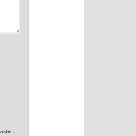
peichern.