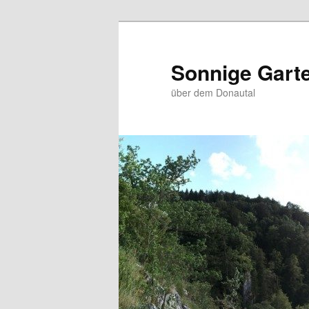
Zum
Inhalt
wechseln
Sonnige Gar
über dem Donautal