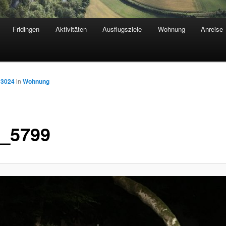
Fridingen
Aktivitäten
Ausflugsziele
Wohnung
Anreise
 3024
in
Wohnung
_5799