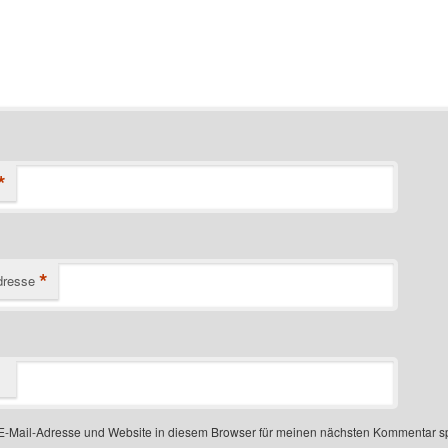
*
*
dresse
-Mail-Adresse und Website in diesem Browser für meinen nächsten Kommentar s