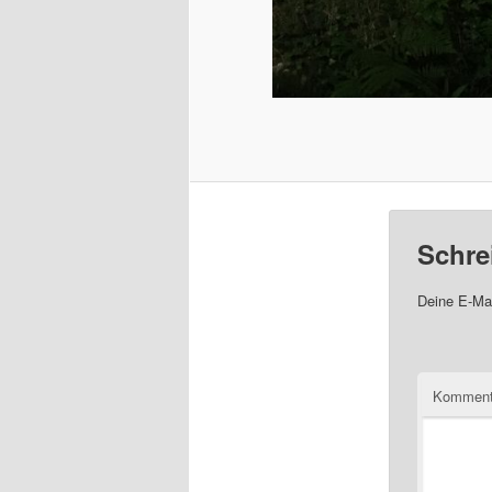
Schre
Deine E-Mai
Komment