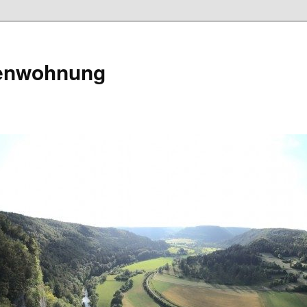
tenwohnung